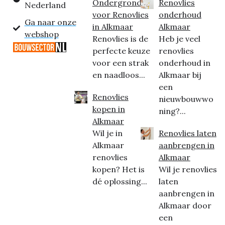
Ondergrond
Renovlies
Nederland
voor Renovlies
onderhoud
Ga naar onze
in Alkmaar
Alkmaar
webshop
Renovlies is de
Heb je veel
perfecte keuze
renovlies
voor een strak
onderhoud in
en naadloos...
Alkmaar bij
een
Renovlies
nieuwbouwwo
kopen in
ning?...
Alkmaar
Wil je in
Renovlies laten
Alkmaar
aanbrengen in
renovlies
Alkmaar
kopen? Het is
Wil je renovlies
dé oplossing...
laten
aanbrengen in
Alkmaar door
een