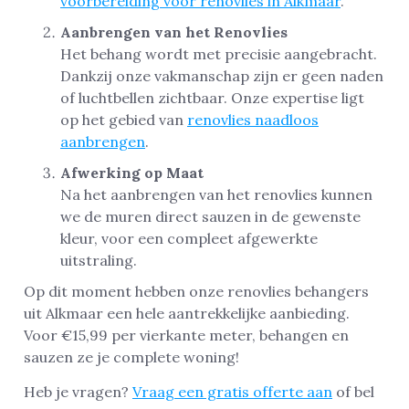
voorbereiding voor renovlies in Alkmaar
.
Aanbrengen van het Renovlies
Het behang wordt met precisie aangebracht.
Dankzij onze vakmanschap zijn er geen naden
of luchtbellen zichtbaar. Onze expertise ligt
op het gebied van
renovlies naadloos
aanbrengen
.
Afwerking op Maat
Na het aanbrengen van het renovlies kunnen
we de muren direct sauzen in de gewenste
kleur, voor een compleet afgewerkte
uitstraling.
Op dit moment hebben onze renovlies behangers
uit Alkmaar een hele aantrekkelijke aanbieding.
Voor €15,99 per vierkante meter, behangen en
sauzen ze je complete woning!
Heb je vragen?
Vraag een gratis offerte aan
of bel