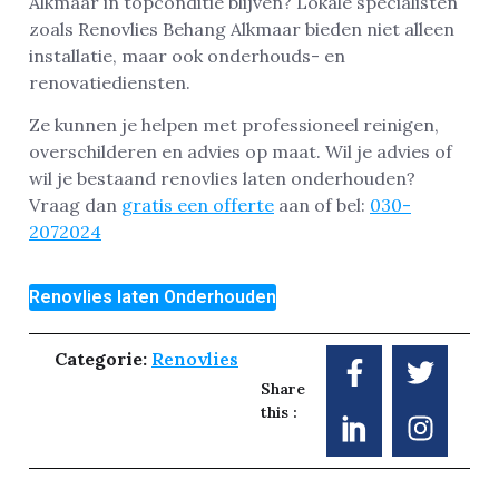
Alkmaar in topconditie blijven? Lokale specialisten
zoals Renovlies Behang Alkmaar bieden niet alleen
installatie, maar ook onderhouds- en
renovatiediensten.
Ze kunnen je helpen met professioneel reinigen,
overschilderen en advies op maat. Wil je advies of
wil je bestaand renovlies laten onderhouden?
Vraag dan
gratis een offerte
aan of bel:
030-
2072024
Renovlies laten Onderhouden
Categorie:
Renovlies
Share
this :