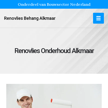
Onderdeel van Bouwsector Nederland
Renovlies Behang Alkmaar
Renovlies Onderhoud Alkmaar