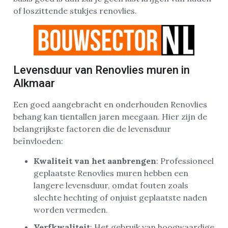
of loszittende stukjes renovlies.
Levensduur van Renovlies muren in
Alkmaar
Een goed aangebracht en onderhouden Renovlies
behang kan tientallen jaren meegaan. Hier zijn de
belangrijkste factoren die de levensduur
beïnvloeden:
Kwaliteit van het aanbrengen
: Professioneel
geplaatste Renovlies muren hebben een
langere levensduur, omdat fouten zoals
slechte hechting of onjuist geplaatste naden
worden vermeden.
Verfkwaliteit
: Het gebruik van hoogwaardige