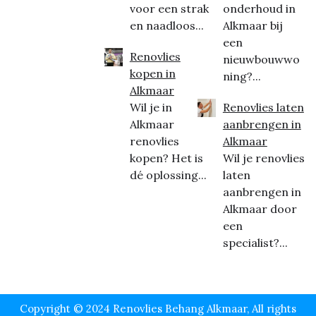
voor een strak
onderhoud in
en naadloos...
Alkmaar bij
een
Renovlies
nieuwbouwwo
kopen in
ning?...
Alkmaar
Wil je in
Renovlies laten
Alkmaar
aanbrengen in
renovlies
Alkmaar
kopen? Het is
Wil je renovlies
dé oplossing...
laten
aanbrengen in
Alkmaar door
een
specialist?...
Copyright © 2024 Renovlies Behang Alkmaar, All rights