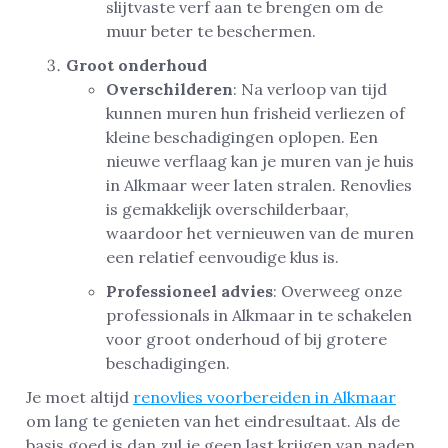
slijtvaste verf aan te brengen om de
muur beter te beschermen.
Groot onderhoud
Overschilderen
: Na verloop van tijd
kunnen muren hun frisheid verliezen of
kleine beschadigingen oplopen. Een
nieuwe verflaag kan je muren van je huis
in Alkmaar weer laten stralen. Renovlies
is gemakkelijk overschilderbaar,
waardoor het vernieuwen van de muren
een relatief eenvoudige klus is.
Professioneel advies
: Overweeg onze
professionals in Alkmaar in te schakelen
voor groot onderhoud of bij grotere
beschadigingen.
Je moet altijd
renovlies voorbereiden in Alkmaar
om lang te genieten van het eindresultaat. Als de
basis goed is dan zul je geen last krijgen van naden