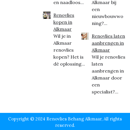
en naadloos...
Alkmaar bij
een
Renovlies
nieuwbouwwo
kopen in
ning?...
Alkmaar
Wil je in
Renovlies laten
Alkmaar
aanbrengen in
renovlies
Alkmaar
kopen? Het is
Wil je renovlies
dé oplossing...
laten
aanbrengen in
Alkmaar door
een
specialist?...
Copyright © 2024 Renovlies Behang Alkmaar, All rights
reserved.