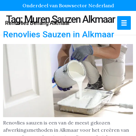
Onderdeel van Bouwsector Nederland
Tag:
Muren Sauzen Alkmaar
Renovlies Behang Alkmaar
Renovlies Sauzen in Alkmaar
Renovlies sauzen is een van de meest gekozen
afwerkingsmethoden in Alkmaar voor het creëren van