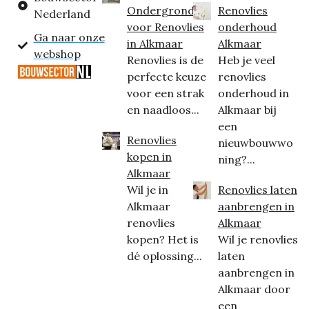
Ondergrond
Renovlies
Nederland
voor Renovlies
onderhoud
Ga naar onze
in Alkmaar
Alkmaar
webshop
Renovlies is de
Heb je veel
perfecte keuze
renovlies
voor een strak
onderhoud in
en naadloos...
Alkmaar bij
een
Renovlies
nieuwbouwwo
kopen in
ning?...
Alkmaar
Wil je in
Renovlies laten
Alkmaar
aanbrengen in
renovlies
Alkmaar
kopen? Het is
Wil je renovlies
dé oplossing...
laten
aanbrengen in
Alkmaar door
een