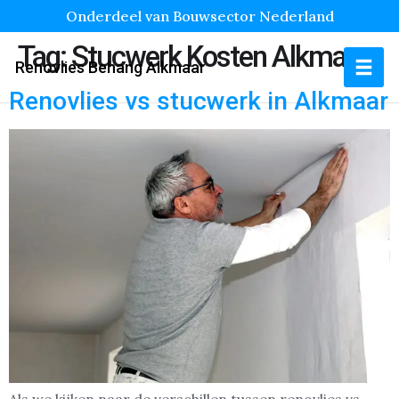
Onderdeel van Bouwsector Nederland
Tag:
Stucwerk Kosten Alkmaar
Renovlies Behang Alkmaar
Renovlies vs stucwerk in Alkmaar