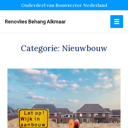
Onderdeel van Bouwsector Nederland
Renovlies Behang Alkmaar
Categorie:
Nieuwbouw