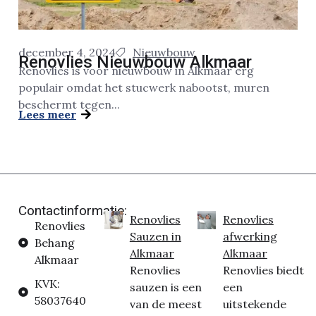
december 4, 2024
Nieuwbouw
Renovlies Nieuwbouw Alkmaar
Renovlies is voor nieuwbouw in Alkmaar erg
populair omdat het stucwerk nabootst, muren
beschermt tegen...
Lees meer
Contactinformatie:
Renovlies
Renovlies
Renovlies
Sauzen in
afwerking
Behang
Alkmaar
Alkmaar
Alkmaar
Renovlies
Renovlies biedt
KVK:
sauzen is een
een
58037640
van de meest
uitstekende